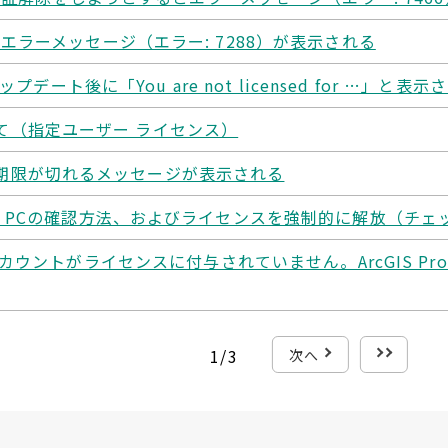
ラーメッセージ（エラー: 7288）が表示される
top のアップデート後に「You are not licensed for 
ついて（指定ユーザー ライセンス）
の有効期限が切れるメッセージが表示される
 PCの確認方法、およびライセンスを強制的に解放（チェ
Pro のアカウントがライセンスに付与されていません。ArcGIS
1
/
3
次へ
最後