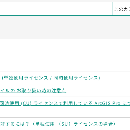
(単独使用ライセンス / 同時使用ライセンス)
イルの お取り扱い時の注意点
同時使用 (CU) ライセンスで利用している ArcGIS Pro
証するには？（単独使用 （SU）ライセンスの場合）