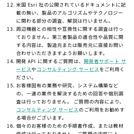
米国 Esri 社の公開されているドキュメントに記
載の無い、製品のアルゴリズムやテクノロジー
に関わる部分の調査、解説は行いません。
周辺機器との相性や互換性に関する調査は行っ
ておりません。第三者製品の適合性や品質に関
する内容は、製造元または販売元に直接お問い
合わせいただきますようお願いします。
開発 API に関するご質問は、
開発者サポート サ
ービス
や
コンサルティング サービス
をご利用く
ださい。
お客様固有の業務や研究、システム構築など
の、一連の案件を解決するための回答や個別調
査は行っておりません。 ご質問の内容により、
コンサルティング サービス
のご利用をお勧めす
る場合がございます。
個々のお客様のための手順書作成、または教材
作成は行っておりません。ご質問の内容によ