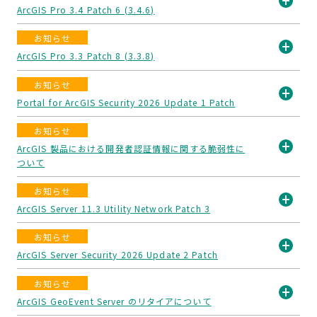
ArcGIS Pro 3.4 Patch 6 (3.4.6)
開
お知らせ
く
ArcGIS Pro 3.3 Patch 8 (3.3.8)
開
お知らせ
く
Portal for ArcGIS Security 2026 Update 1 Patch
開
お知らせ
く
ArcGIS 製品における開発者認証情報に関する脆弱性に
ついて
開
く
お知らせ
ArcGIS Server 11.3 Utility Network Patch 3
開
お知らせ
く
ArcGIS Server Security 2026 Update 2 Patch
開
お知らせ
く
ArcGIS GeoEvent Server のリタイアについて
開