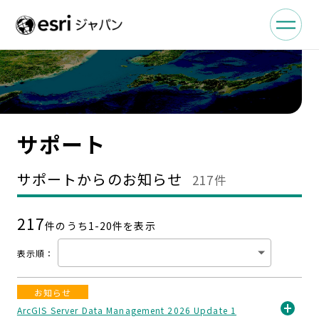
サポート
サポートからのお知らせ
217件
217
件のうち1-
20
件を表示
表示順
：
お知らせ
ArcGIS Server Data Management 2026 Update 1