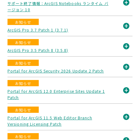
サポート終了情報：ArcGIS Notebooks ランタイム バ
ージョン 10
開
く
お知らせ
ArcGIS Pro 3.7 Patch 1 (3.7.1)
開
お知らせ
く
ArcGIS Pro 3.5 Patch 8 (3.5.8)
開
お知らせ
く
Portal for ArcGIS Security 2026 Update 2 Patch
開
お知らせ
く
Portal for ArcGIS 12.0 Enterprise Sites Update 1
Patch
開
く
お知らせ
Portal for ArcGIS 11.5 Web Editor Branch
Versioning Licensing Patch
開
く
お知らせ