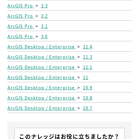
ArcGIS Pro
>
3.3
ArcGIS Pro
>
3.2
ArcGIS Pro
>
3.1
ArcGIS Pro
>
3.0
ArcGIS Desktop / Enterprise
>
11.4
ArcGIS Desktop / Enterprise
>
11.3
ArcGIS Desktop / Enterprise
>
11.1
ArcGIS Desktop / Enterprise
>
11
ArcGIS Desktop / Enterprise
>
10.9
ArcGIS Desktop / Enterprise
>
10.8
ArcGIS Desktop / Enterprise
>
10.7
このナレッジはお役に立ちましたか？