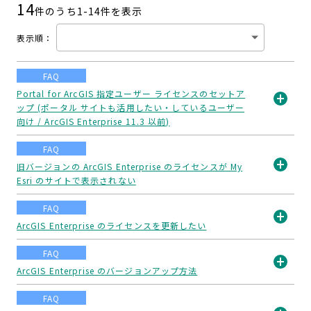
14
件のうち1-
14
件を表示
表示順
：
FAQ
Portal for ArcGIS 指定ユーザー ライセンスのセットア
ップ (ポータル サイトも活用したい・しているユーザー
開
向け / ArcGIS Enterprise 11.3 以前)
く
FAQ
旧バージョンの ArcGIS Enterprise のライセンスが My
Esri のサイトで表示されない
開
く
FAQ
ArcGIS Enterprise のライセンスを更新したい
開
FAQ
く
ArcGIS Enterprise のバージョンアップ方法
開
FAQ
く