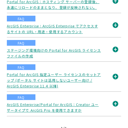
Portal for ArcGIS：ホスティング サーバーの登録後、
永遠にリロードのままとなり、登録が反映されない。
開
く
FAQ
ArcGIS Enterprise：ArcGIS Enterprise でアクセスす
るサイトの URL・用途・使用するアカウント
開
く
FAQ
ステージング環境向けの Portal for ArcGIS ライセンス
ファイルの作成
開
く
FAQ
Portal for ArcGIS 指定ユーザー ライセンスのセットア
ップ (ポータル サイトは活用しないユーザー向け /
開
ArcGIS Enterprise 11.4 以降)
く
FAQ
ArcGIS Enterprise/Portal for ArcGIS：Creator ユー
ザータイプで ArcGIS Pro を使用できますか
開
く