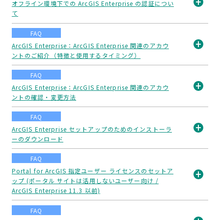
オフライン環境下での ArcGIS Enterprise の認証につい
て
開
く
FAQ
ArcGIS Enterprise：ArcGIS Enterprise 関連のアカウ
ントのご紹介（特徴と使用するタイミング）
開
く
FAQ
ArcGIS Enterprise：ArcGIS Enterprise 関連のアカウ
ントの確認・変更方法
開
く
FAQ
ArcGIS Enterprise セットアップのためのインストーラ
ーのダウンロード
開
く
FAQ
Portal for ArcGIS 指定ユーザー ライセンスのセットア
ップ (ポータル サイトは活用しないユーザー向け /
開
ArcGIS Enterprise 11.3 以前)
く
FAQ