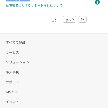
仮想環境に対するサポート方針について
開
く
1
/
5
次へ
最後
すべての製品
サービス
ソリューション
導入事例
サポート
GISとは
イベント