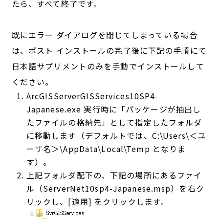
たら、すべて終了です。
既にエラー ダイアログを閉じてしまっている場合
は、ポスト インストールの完了後に下記の手順にて
日本語サプリメントのみを手動でインストールして
ください。
ArcGISServerGISServices10SP4-
Japanese.exe 実行時に「パッケージが抽出し
たファイルの格納先」として指定したフォルダ
に移動します（デフォルトでは、C:\Users\＜ユ
ーザ名＞\AppData\Local\Temp となりま
す）。
上記フォルダ配下の、下記の場所にあるファイ
ル（ServerNet10sp4-Japanese.msp）を右ク
リックし、[適用] をクリックします。