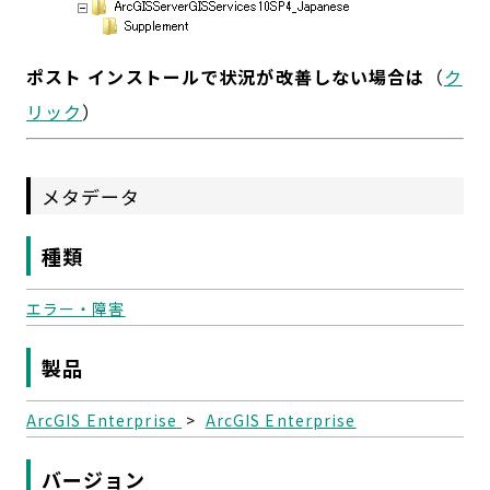
ポスト インストールで状況が改善しない場合は
（
ク
リック
）
メタデータ
種類
エラー・障害
製品
ArcGIS Enterprise
>
ArcGIS Enterprise
バージョン