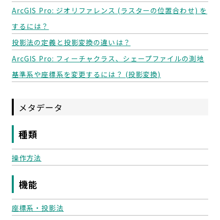
ArcGIS Pro: ジオリファレンス (ラスターの位置合わせ) を
するには？
投影法の定義と投影変換の違いは？
ArcGIS Pro: フィーチャクラス、シェープファイルの測地
基準系や座標系を変更するには？ (投影変換)
メタデータ
種類
操作方法
機能
座標系・投影法