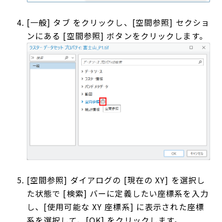
[一般] タブ をクリックし、[空間参照] セクショ
ンにある [空間参照] ボタンをクリックします。
[空間参照] ダイアログの [現在の XY] を選択し
た状態で [検索] バーに定義したい座標系を入力
し、[使用可能な XY 座標系] に表示された座標
系を選択して、[OK] をクリックします。