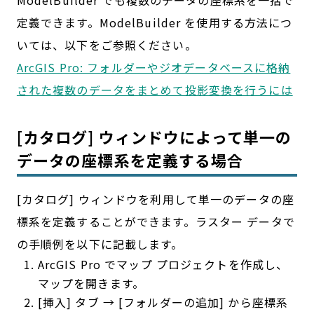
ModelBuilder でも複数のデータの座標系を一括で
定義できます。ModelBuilder を使用する方法につ
いては、以下をご参照ください。
ArcGIS Pro: フォルダーやジオデータベースに格納
された複数のデータをまとめて投影変換を行うには
[カタログ] ウィンドウによって単一の
データの座標系を定義する場合
[カタログ] ウィンドウを利用して単一のデータの座
標系を定義することができます。ラスター データで
の手順例を以下に記載します。
ArcGIS Pro でマップ プロジェクトを作成し、
マップを開きます。
[挿入] タブ → [フォルダーの追加] から座標系