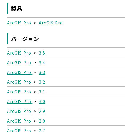
製品
ArcGIS Pro
>
ArcGIS Pro
バージョン
ArcGIS Pro
>
3.5
ArcGIS Pro
>
3.4
ArcGIS Pro
>
3.3
ArcGIS Pro
>
3.2
ArcGIS Pro
>
3.1
ArcGIS Pro
>
3.0
ArcGIS Pro
>
2.9
ArcGIS Pro
>
2.8
ArcGIS Pro
>
2.7