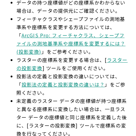
データの持つ座標値がどの座標系かわからない
場合は、データの提供元にご確認ください。
フィーチャクラスやシェープファイルの測地基
準系や座標系を変更する方法については、
「
ArcGIS Pro: フィーチャクラス、シェープフ
ァイルの測地基準系や座標系を変更するには？
(投影変換)
」をご参考ください。
ラスターの座標系を変更する場合は、[
ラスター
の投影変換
] ツールをご使用ください。
投影法の定義と投影変換の違いについては、
「
投影法の定義と投影変換の違いは？
」をご参
照ください。
未定義のラスター データの座標値が持つ座標系
と異なる座標系に変換したい場合は、一旦ラス
ター データの座標値と同じ座標系を定義した後
に、[ラスターの投影変換] ツールで座標系の変
換を行なってください。