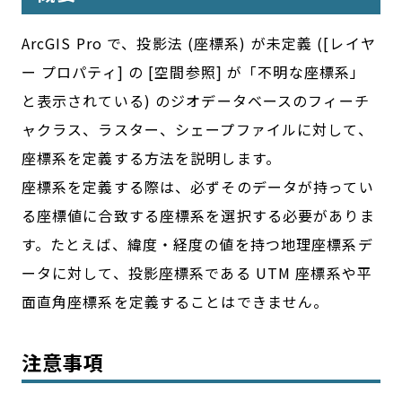
ArcGIS Pro で、投影法 (座標系) が未定義 ([レイヤ
ー プロパティ] の [空間参照] が「不明な座標系」
と表示されている) のジオデータベースのフィーチ
ャクラス、ラスター、シェープファイルに対して、
座標系を定義する方法を説明します。
座標系を定義する際は、必ずそのデータが持ってい
る座標値に合致する座標系を選択する必要がありま
す。たとえば、緯度・経度の値を持つ地理座標系デ
ータに対して、投影座標系である UTM 座標系や平
面直角座標系を定義することはできません。
注意事項