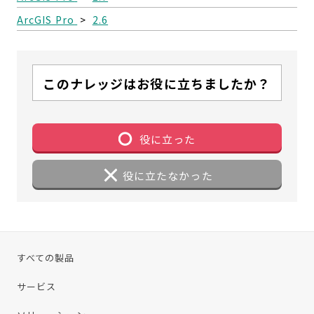
ArcGIS Pro
>
2.6
このナレッジはお役に立ちましたか？
役に立った
役に立たなかった
すべての製品
サービス