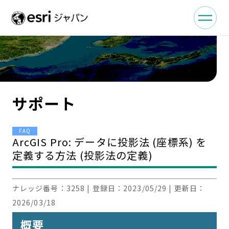
サポート
FAQ
ArcGIS Pro: データに投影法 (座標系) を
定義する方法 (投影法の定義)
ナレッジ番号：
3258
| 登録日：
2023/05/29
| 更新日：
2026/03/18
概要