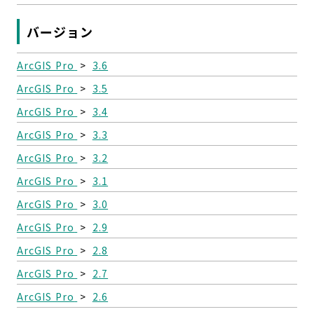
バージョン
ArcGIS Pro
>
3.6
ArcGIS Pro
>
3.5
ArcGIS Pro
>
3.4
ArcGIS Pro
>
3.3
ArcGIS Pro
>
3.2
ArcGIS Pro
>
3.1
ArcGIS Pro
>
3.0
ArcGIS Pro
>
2.9
ArcGIS Pro
>
2.8
ArcGIS Pro
>
2.7
ArcGIS Pro
>
2.6