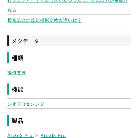
行うとフィーチャの形状が変わったり、空の出力が生成さ
れる
投影法の定義と投影変換の違いは？
メタデータ
種類
操作方法
機能
ジオプロセシング
製品
ArcGIS Pro
>
ArcGIS Pro