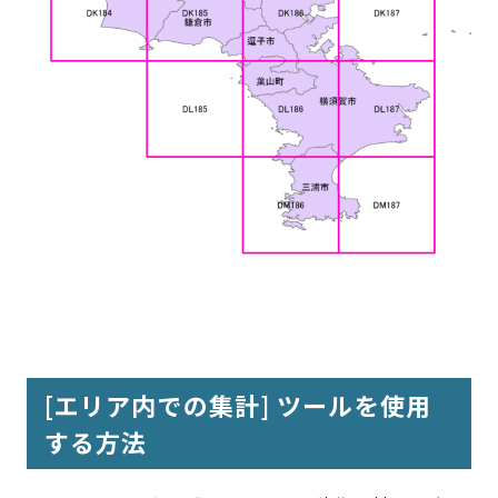
[エリア内での集計] ツールを使用
する方法