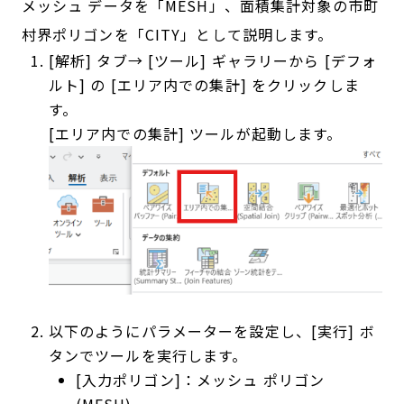
メッシュ データを「MESH」、面積集計対象の市町
村界ポリゴンを「CITY」として説明します。
[解析] タブ→ [ツール] ギャラリーから [デフォ
ルト] の [エリア内での集計] をクリックしま
す。
[エリア内での集計] ツールが起動します。
以下のようにパラメーターを設定し、[実行] ボ
タンでツールを実行します。
[入力ポリゴン]：メッシュ ポリゴン
(MESH)