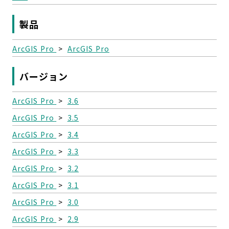
製品
ArcGIS Pro
>
ArcGIS Pro
バージョン
ArcGIS Pro
>
3.6
ArcGIS Pro
>
3.5
ArcGIS Pro
>
3.4
ArcGIS Pro
>
3.3
ArcGIS Pro
>
3.2
ArcGIS Pro
>
3.1
ArcGIS Pro
>
3.0
ArcGIS Pro
>
2.9