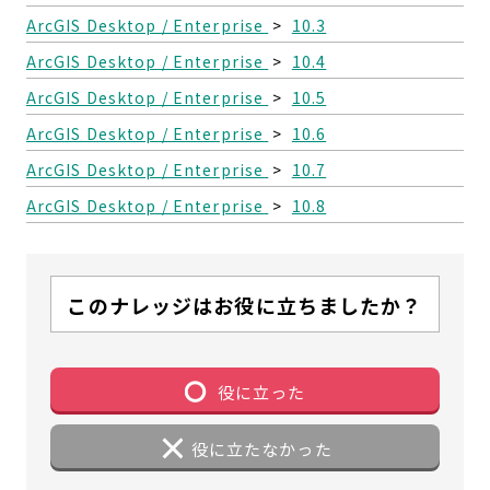
ArcGIS Desktop / Enterprise
>
10.3
ArcGIS Desktop / Enterprise
>
10.4
ArcGIS Desktop / Enterprise
>
10.5
ArcGIS Desktop / Enterprise
>
10.6
ArcGIS Desktop / Enterprise
>
10.7
ArcGIS Desktop / Enterprise
>
10.8
このナレッジはお役に立ちましたか？
役に立った
役に立たなかった