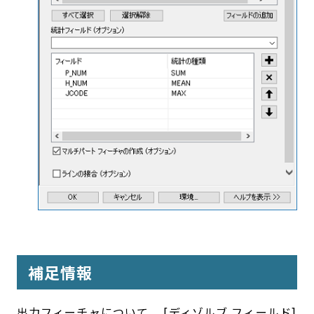
補足情報
出力フィーチャについて、 [ディゾルブ フィールド]