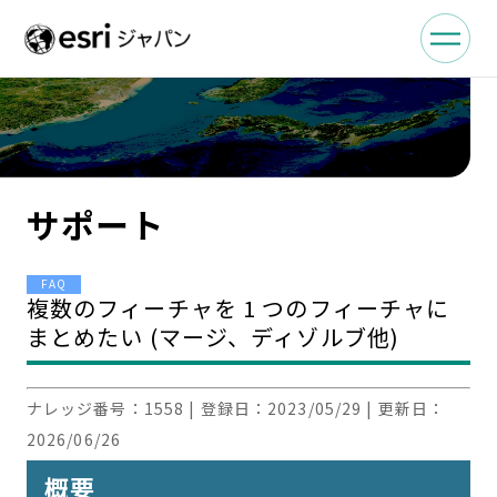
サポート
FAQ
複数のフィーチャを 1 つのフィーチャに
まとめたい (マージ、ディゾルブ他)
ナレッジ番号：
1558
| 登録日：
2023/05/29
| 更新日：
2026/06/26
概要