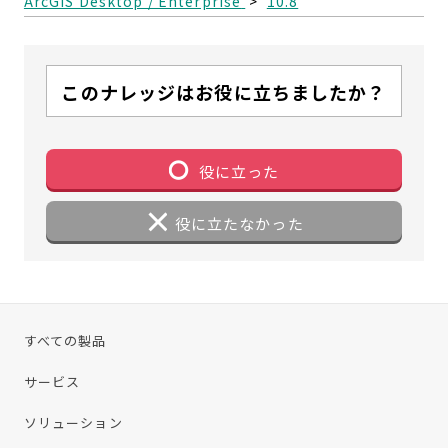
ArcGIS Desktop / Enterprise
>
10.8
このナレッジはお役に立ちましたか？
役に立った
役に立たなかった
すべての製品
サービス
ソリューション