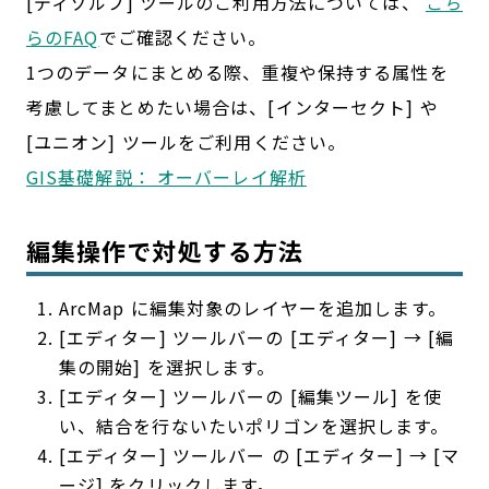
[ディゾルブ] ツールのご利用方法については、
こち
らのFAQ
でご確認ください。
1つのデータにまとめる際、重複や保持する属性を
考慮してまとめたい場合は、[インターセクト] や
[ユニオン] ツールをご利用ください。
GIS基礎解説： オーバーレイ解析
編集操作で対処する方法
ArcMap に編集対象のレイヤーを追加します。
[エディター] ツールバーの [エディター] → [編
集の開始] を選択します。
[エディター] ツールバーの [編集ツール] を使
い、結合を行ないたいポリゴンを選択します。
[エディター] ツールバー の [エディター] → [マ
ージ] をクリックします。