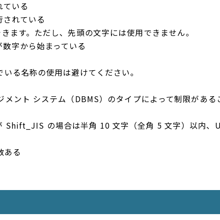
まれている
改行されている
できます。ただし、先頭の文字には使用できません。
が数字から始まっている
でいる名称の使用は避けてください。
ジメント システム（DBMS）のタイプによって制限がある
ft_JIS の場合は半角 10 文字（全角 5 文字）以内、UT
数ある