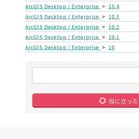
ArcGIS Desktop / Enterprise
>
10.4
ArcGIS Desktop / Enterprise
>
10.3
ArcGIS Desktop / Enterprise
>
10.2
ArcGIS Desktop / Enterprise
>
10.1
ArcGIS Desktop / Enterprise
>
10
役に立った