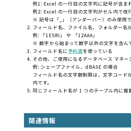
例1: Excel の一行目の文字列に記号が含
例2: Excel の一行目の文字列がセル内で
※ 記号は「_」（アンダーバー）のみ使用
フィールド名、ファイル名、フォルダー名
例: 「1ESRI」 や 「12AAA」
※ 数字から始まって数字以外の文字を含ん
フィールド名に
予約語
を使っている
その他、ご使用になるデータベース マネー
例: シェープファイル、dBASE の場合
フィールド名の文字数制限は、文字コードが Shi
内です。
同じフィールド名が 1 つのテーブル内に複
関連情報