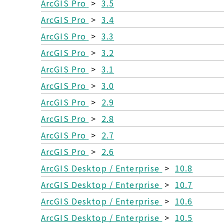
ArcGIS Pro
>
3.5
ArcGIS Pro
>
3.4
ArcGIS Pro
>
3.3
ArcGIS Pro
>
3.2
ArcGIS Pro
>
3.1
ArcGIS Pro
>
3.0
ArcGIS Pro
>
2.9
ArcGIS Pro
>
2.8
ArcGIS Pro
>
2.7
ArcGIS Pro
>
2.6
ArcGIS Desktop / Enterprise
>
10.8
ArcGIS Desktop / Enterprise
>
10.7
ArcGIS Desktop / Enterprise
>
10.6
ArcGIS Desktop / Enterprise
>
10.5