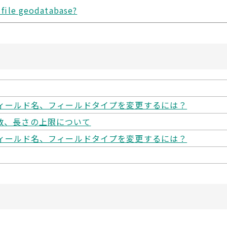
 file geodatabase?
ィールド名、フィールドタイプを変更するには？
ズや数、長さの上限について
ィールド名、フィールドタイプを変更するには？