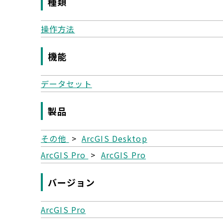
種類
操作方法
機能
データセット
製品
その他
>
ArcGIS Desktop
ArcGIS Pro
>
ArcGIS Pro
バージョン
ArcGIS Pro