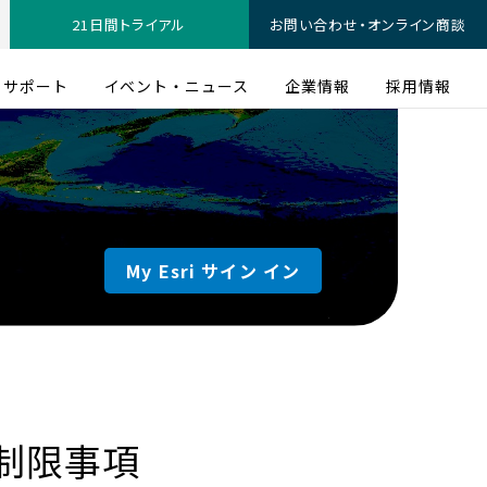
21日間トライアル
お問い合わせ・オンライン商談
サポート
イベント・ニュース
企業情報
採用情報
My Esri サイン イン
制限事項