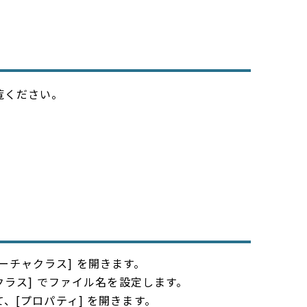
覧ください。
 フィーチャクラス] を開きます。
クラス] でファイル名を設定します。
、[プロパティ] を開きます。