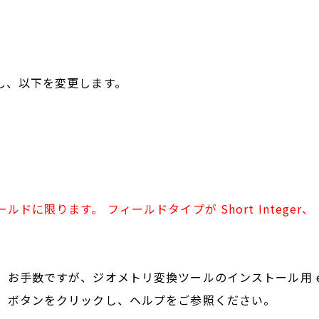
クし、以下を変更します。
限ります。 フィールドタイプが Short Integer、 L
お手数ですが、ジオメトリ変換ツールのインストール用 
」ボタンをクリックし、ヘルプをご参照ください。