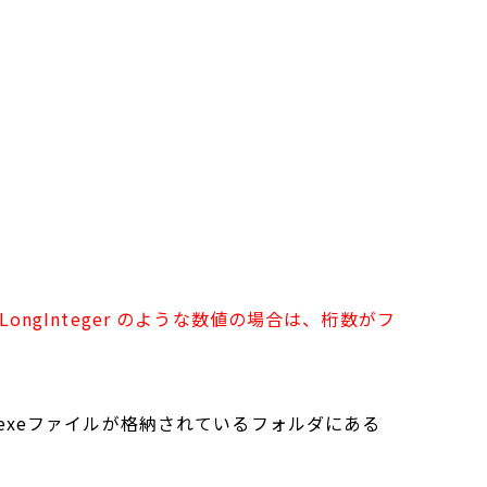
ongInteger のような数値の場合は、桁数がフ
exeファイルが格納されているフォルダにある