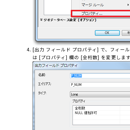
[出力 フィールド プロパティ] で、フィ
は [プロパティ] 欄の [全桁数] を変更しま