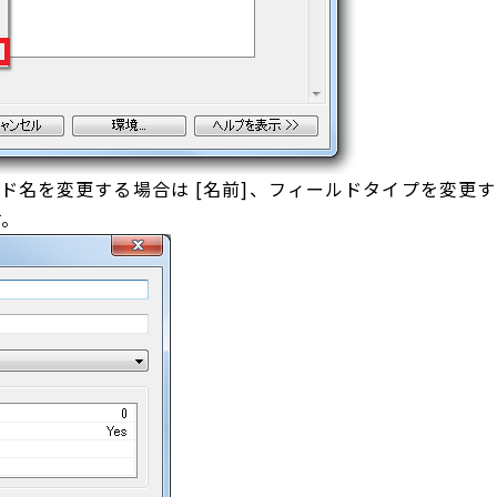
ールド名を変更する場合は [名前]、フィールドタイプを変更
す。