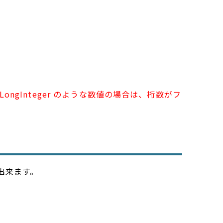
ongInteger のような数値の場合は、桁数がフ
が出来ます。