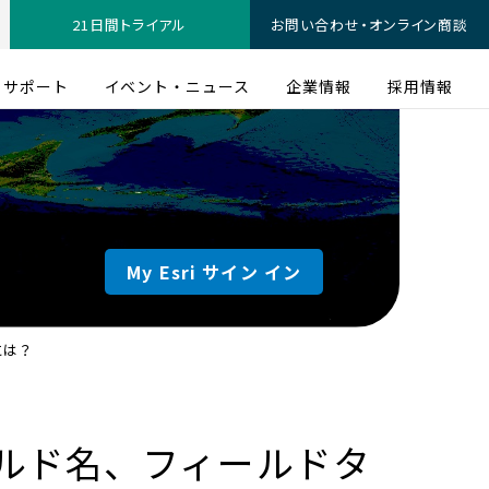
21日間トライアル
お問い合わせ・オンライン商談
サポート
イベント・ニュース
企業情報
採用情報
My Esri サイン イン
には？
ルド名、フィールドタ