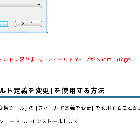
限ります。 フィールドタイプが Short Integer、 L
ールド定義を変更] を使用する方法
メトリ変換ツール] の [フィールド定義を変更] を使用すること
 をダウンロードし、インストールします。