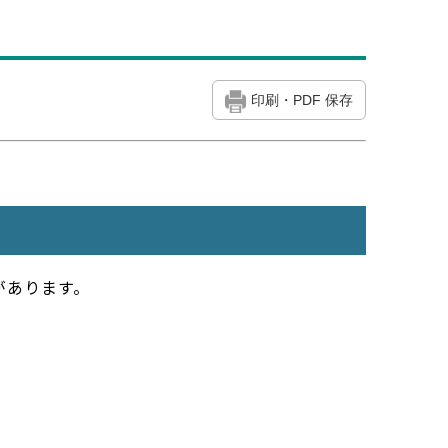
印刷・PDF 保存
があります。