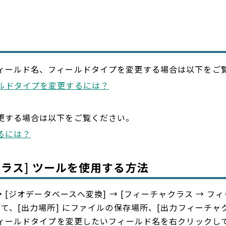
。
ィールド名、フィールドタイプを変更する場合は以下をご
ルドタイプを変更するには？
更する場合は以下をご覧ください。
るには？
クラス] ツールを使用する方法
 ツール] → [ジオデータベースへ変換] → [フィーチャクラス →
 にて、[出力場所] にファイルの保存場所、[出力フィーチャ
、フィールドタイプを変更したいフィールド名を右クリックして