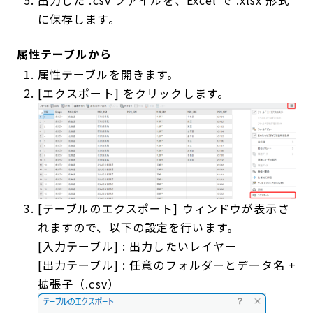
出力した .csv ファイルを、Excel で .xlsx 形式
に保存します。
属性テーブルから
属性テーブルを開きます。
[エクスポート] をクリックします。
[テーブルのエクスポート] ウィンドウが表示さ
れますので、以下の設定を行います。
[入力テーブル] : 出力したいレイヤー
[出力テーブル] : 任意のフォルダーとデータ名 +
拡張子（.csv）