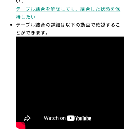
い。
テーブル結合を解除しても、結合した状態を保
持したい
テーブル結合の詳細は以下の動画で確認するこ
とができます。