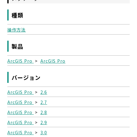
種類
操作方法
製品
ArcGIS Pro
>
ArcGIS Pro
バージョン
ArcGIS Pro
>
2.6
ArcGIS Pro
>
2.7
ArcGIS Pro
>
2.8
ArcGIS Pro
>
2.9
ArcGIS Pro
>
3.0