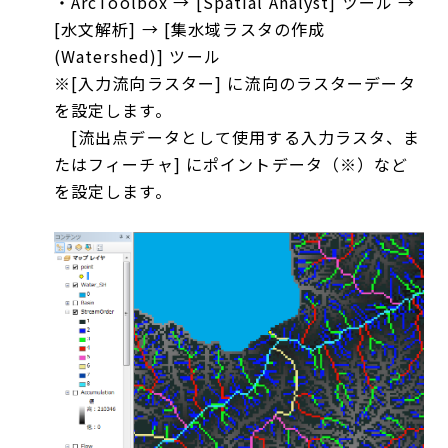
・ArcToolbox → [Spatial Analyst] ツール →
[水文解析] → [集水域ラスタの作成
(Watershed)] ツール
※[入力流向ラスター] に流向のラスターデータ
を設定します。
[流出点データとして使用する入力ラスタ、ま
たはフィーチャ] にポイントデータ（※）など
を設定します。