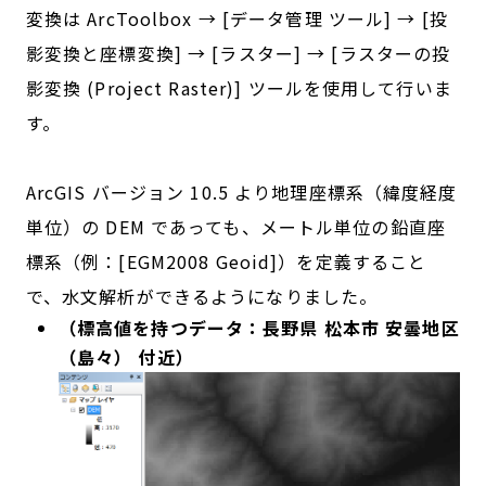
変換は ArcToolbox → [データ管理 ツール] → [投
影変換と座標変換] → [ラスター] → [ラスターの投
影変換 (Project Raster)] ツールを使用して行いま
す。
ArcGIS バージョン 10.5 より地理座標系（緯度経度
単位）の DEM であっても、メートル単位の鉛直座
標系（例：[EGM2008 Geoid]）を定義すること
で、水文解析ができるようになりました。
（標高値を持つデータ：長野県 松本市 安曇地区
（島々） 付近）