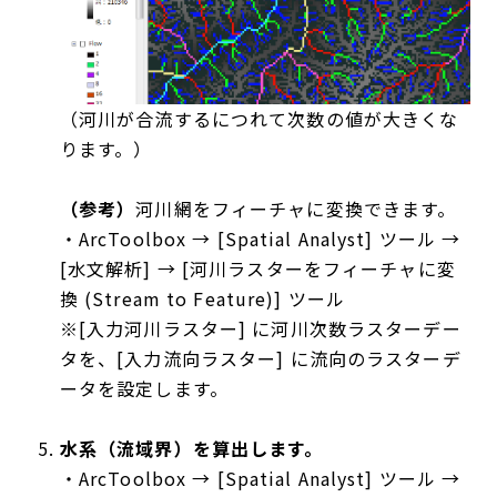
（河川が合流するにつれて次数の値が大きくな
ります。）
（参考）
河川網をフィーチャに変換できます。
・ArcToolbox → [Spatial Analyst] ツール →
[水文解析] → [河川ラスターをフィーチャに変
換 (Stream to Feature)] ツール
※[入力河川ラスター] に河川次数ラスターデー
タを、[入力流向ラスター] に流向のラスターデ
ータを設定します。
水系（流域界）を算出します。
・ArcToolbox → [Spatial Analyst] ツール →