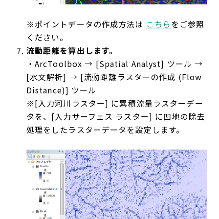
※ポイントデータの作成方法は
こちら
をご参照
ください。
流動距離を算出します。
・ArcToolbox → [Spatial Analyst] ツール →
[水文解析] → [流動距離ラスターの作成 (Flow
Distance)] ツール
※[入力河川ラスター] に累積流量ラスターデー
タを、[入力サーフェス ラスター] に凹地の除去
処理をしたラスターデータを設定します。