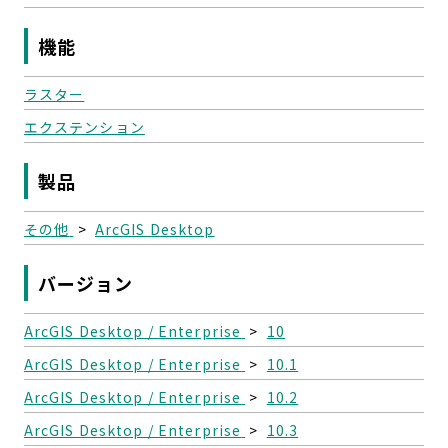
機能
ラスター
エクステンション
製品
その他
>
ArcGIS Desktop
バージョン
ArcGIS Desktop / Enterprise
>
10
ArcGIS Desktop / Enterprise
>
10.1
ArcGIS Desktop / Enterprise
>
10.2
ArcGIS Desktop / Enterprise
>
10.3