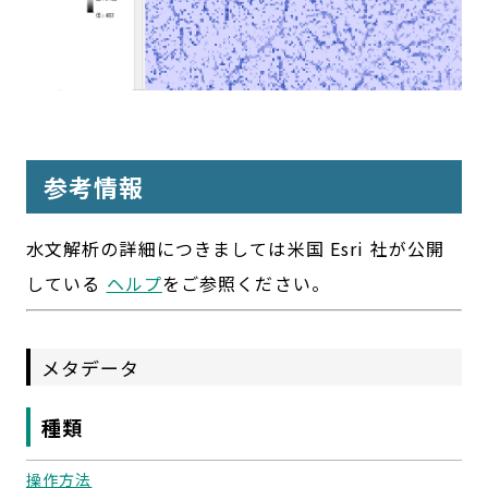
参考情報
水文解析の詳細につきましては米国 Esri 社が公開
している
ヘルプ
をご参照ください。
メタデータ
種類
操作方法