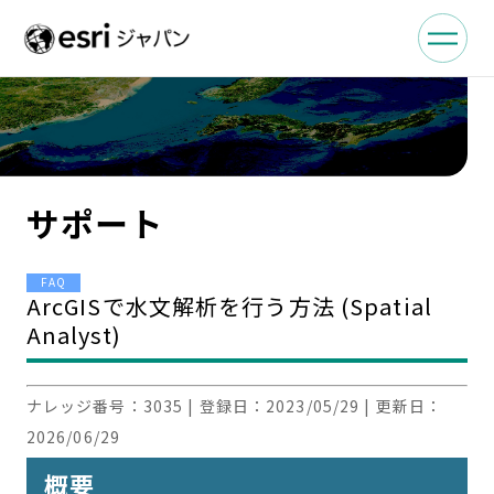
サポート
FAQ
ArcGISで水文解析を行う方法 (Spatial
Analyst)
ナレッジ番号：
3035
| 登録日：
2023/05/29
| 更新日：
2026/06/29
概要