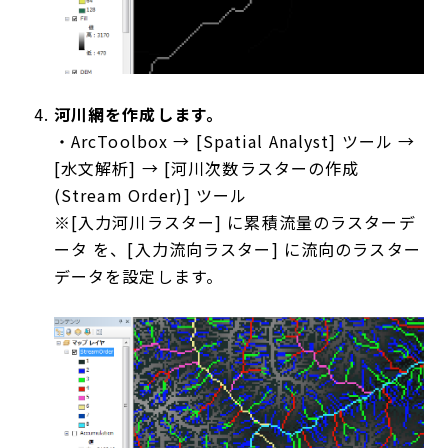
河川網を作成します。
・ArcToolbox → [Spatial Analyst] ツール →
[水文解析] → [河川次数ラスターの作成
(Stream Order)] ツール
※[入力河川ラスター] に累積流量のラスターデ
ータ を、[入力流向ラスター] に流向のラスター
データを設定します。