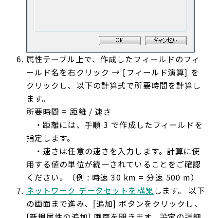
属性テーブル上で、作成したフィールドのフィ
ールド名を右クリック → [フィールド演算] を
クリックし、以下の計算式で所要時間を計算し
ます。
所要時間 = 距離 / 速さ
・距離には、手順 3 で作成したフィールドを
指定します。
・速さは任意の速さを入力します。計算に使
用する値の単位が統一されていることをご確認
ください。（例 : 時速 30 km = 分速 500 m）
ネットワーク データセットを構築
します。 以下
の画面まで進み、[追加] ボタンをクリックし、
[新規属性の追加] 画面を開きます。設定の詳細