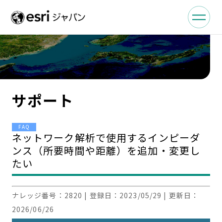
サポート
FAQ
ネットワーク解析で使用するインピーダ
ンス（所要時間や距離）を追加・変更し
たい
ナレッジ番号：
2820
| 登録日：
2023/05/29
| 更新日：
2026/06/26