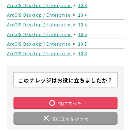
ArcGIS Desktop / Enterprise
>
10.3
ArcGIS Desktop / Enterprise
>
10.4
ArcGIS Desktop / Enterprise
>
10.5
ArcGIS Desktop / Enterprise
>
10.6
ArcGIS Desktop / Enterprise
>
10.7
ArcGIS Desktop / Enterprise
>
10.8
このナレッジはお役に立ちましたか？
役に立った
役に立たなかった