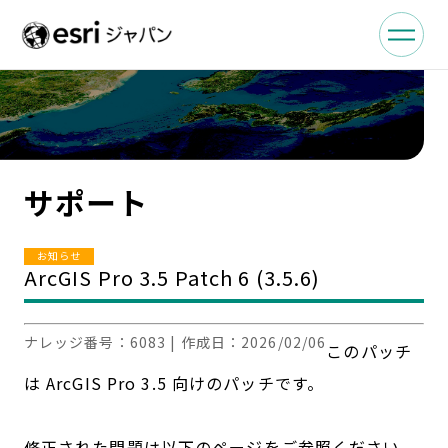
サポート
お知らせ
ArcGIS Pro 3.5 Patch 6 (3.5.6)
ナレッジ番号：
6083
| 作成日：
2026/02/06
このパッチ
は ArcGIS Pro 3.5 向けのパッチです。
修正された問題は以下のページをご参照ください。