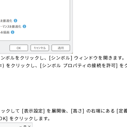
 シンボルをクリックし、[シンボル] ウィンドウを開きます。
(≡) をクリックし、[シンボル プロパティの接続を許可] 
クリックして [表示設定] を展開後、[高さ] の右端にある 
K] をクリックします。