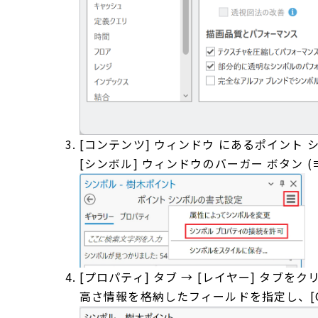
[コンテンツ] ウィンドウ にあるポイント
[シンボル] ウィンドウのバーガー ボタン 
[プロパティ] タブ → [レイヤー] タブを
高さ情報を格納したフィールドを指定し、[O