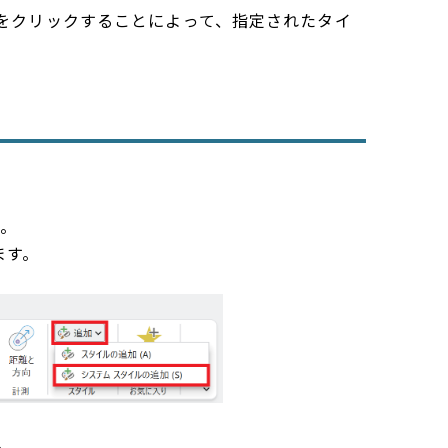
変換] をクリックすることによって、指定されたタイ
す。
ます。
。