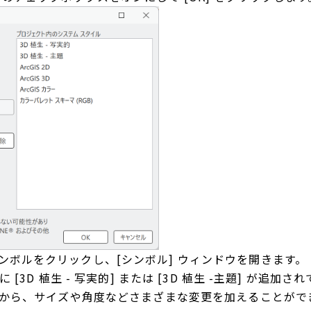
シンボルをクリックし、[シンボル] ウィンドウを開きます。
に [3D 植生 - 写実的] または [3D 植生 -主題] 
 タブから、サイズや角度などさまざまな変更を加えることがで