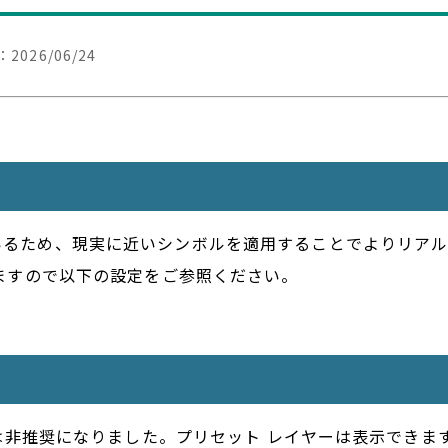
：
2026/06/24
しているため、現実に近いシンボルを適用することでよりリアルな
異なりますので以下の設定をご参照ください。
 レイヤーは非推奨になりました。プリセット レイヤーは表示