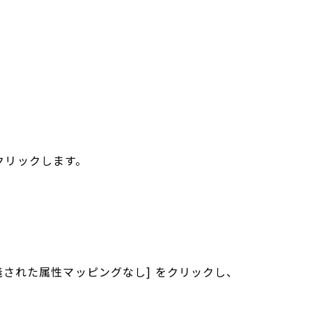
をクリックします。
[定義された属性マッピングなし] をクリックし、