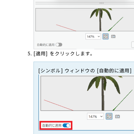
[適用] をクリックします。
[シンボル] ウィンドウの [自動的に適