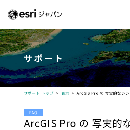
サポート
サポート トップ
>
表示
>
ArcGIS Pro の 写実的
FAQ
ArcGIS Pro の 