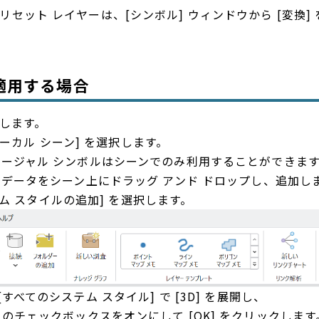
成したプリセット レイヤーは、[シンボル] ウィンドウから [
適用する場合
成します。
いローカル シーン] を選択します。
ロシージャル シンボルはシーンでのみ利用することができま
ト データをシーン上にドラッグ アンド ドロップし、追加し
ステム スタイルの追加] を選択します。
すべてのシステム スタイル] で [3D] を展開し、
- 主題] のチェックボックスをオンにして [OK] をクリックします