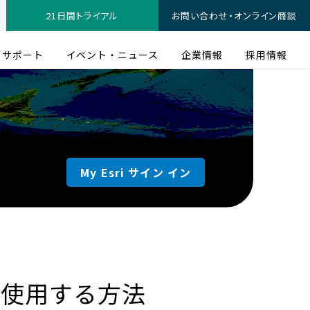
21日間トライアル
お問い合わせ・オンライン商談
サポート
イベント・ニュース
企業情報
採用情報
My Esri サイン イン
）を使用する方法