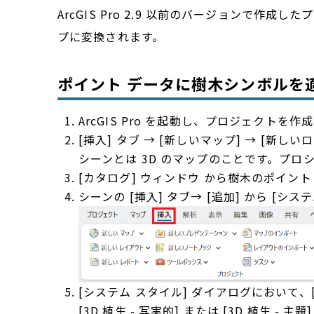
ArcGIS Pro 2.9 以前のバージョンで作
プに変換されます。
ポイント データに樹木シンボルを
ArcGIS Pro を起動し、プロジェクトを作
[挿入] タブ → [新しいマップ] → [新し
シーンとは 3D のマップのことです。プ
[カタログ] ウィンドウ から樹木のポイン
シーンの [挿入] タブ→ [追加] から [シ
[システム スタイル] ダイアログにおいて、[
[3D 植生 - 写実的] または [3D 植生 