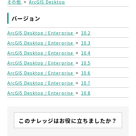
その他
>
ArcGIS Desktop
バージョン
ArcGIS Desktop / Enterprise
>
10.2
ArcGIS Desktop / Enterprise
>
10.3
ArcGIS Desktop / Enterprise
>
10.4
ArcGIS Desktop / Enterprise
>
10.5
ArcGIS Desktop / Enterprise
>
10.6
ArcGIS Desktop / Enterprise
>
10.7
ArcGIS Desktop / Enterprise
>
10.8
このナレッジはお役に立ちましたか？