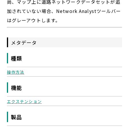
尚、マップ上に道路ネットワークデータセットが追
加されていない場合、Network Analystツールバー
はグレーアウトします。
メタデータ
種類
操作方法
機能
エクステンション
製品