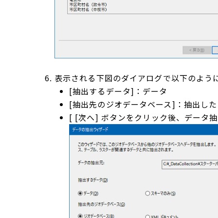
表示される下図のダイアログで以下のように
[抽出するデータ]：データ
[抽出先のジオデータベース]：抽出し
[ [次へ] ボタンをクリック後、デー