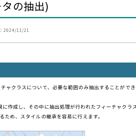
ータの抽出)
：
2024/11/21
チャクラスについて、必要な範囲のみ抽出することができま
規に作成し、その中に抽出処理が行われたフィーチャクラ
きるため、スタイルの継承を容易に行えます。