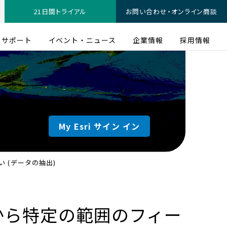
21日間トライアル
お問い合わせ・オンライン商談
サポート
イベント・ニュース
企業情報
採用情報
My Esri サイン イン
 (データの抽出)
スから特定の範囲のフィー