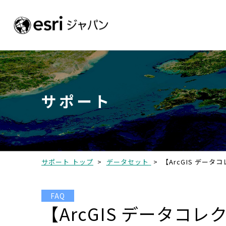
サポート
サポート トップ
>
データセット
>
【ArcGIS デー
FAQ
【ArcGIS データ