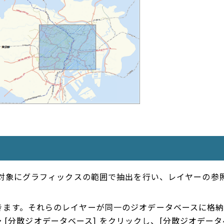
対象にグラフィックスの範囲で抽出を行い、レイヤーの参照
きます。それらのレイヤーが同一のジオデータベースに格
] → [分散ジオデータベース] をクリックし、[分散ジオデー