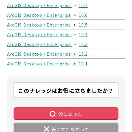
ArcGIS Desktop / Enterprise
>
10.7
ArcGIS Desktop / Enterprise
>
10.6
ArcGIS Desktop / Enterprise
>
10.5
ArcGIS Desktop / Enterprise
>
10.4
ArcGIS Desktop / Enterprise
>
10.3
ArcGIS Desktop / Enterprise
>
10.2
ArcGIS Desktop / Enterprise
>
10.1
このナレッジはお役に立ちましたか？
役に立った
役に立たなかった