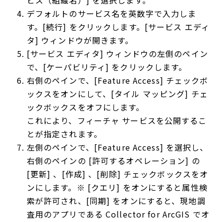
ビス（組織名）] を選択します。
デフォルトのサービス名を英数字で入力しま
す。[続行] をクリックします。[サービス エディ
タ] ウィンドウが開きます。
[サービス エディタ] ウィンドウの左側のペイン
で、[ケーパビリティ] をクリックします。
右側のペインで、[Feature Access] チェックボ
ックスをオンにして、[タイル マッピング] チェ
ックボックスをオフにします。
これにより、フィーチャ サービスを公開するこ
とが指定されます。
左側のペインで、[Feature Access] を選択し、
右側のペインの [許可するオペレーション] の
[更新] 、[作成] 、[削除] チェックボックスをオ
ンにします。※ [クエリ] をオンにすると属性検
索が許可され、[同期] をオンにすると、現地調
査用のアプリである Collector for ArcGIS でオ