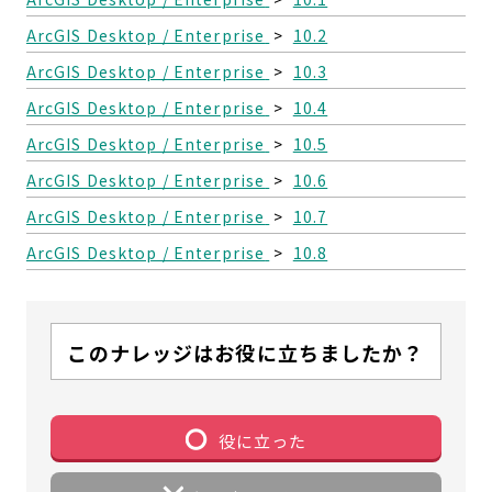
ArcGIS Desktop / Enterprise
>
10.2
ArcGIS Desktop / Enterprise
>
10.3
ArcGIS Desktop / Enterprise
>
10.4
ArcGIS Desktop / Enterprise
>
10.5
ArcGIS Desktop / Enterprise
>
10.6
ArcGIS Desktop / Enterprise
>
10.7
ArcGIS Desktop / Enterprise
>
10.8
このナレッジはお役に立ちましたか？
役に立った