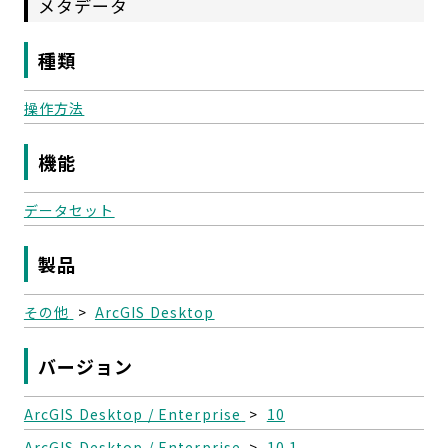
メタデータ
種類
操作方法
機能
データセット
製品
その他
>
ArcGIS Desktop
バージョン
ArcGIS Desktop / Enterprise
>
10
ArcGIS Desktop / Enterprise
>
10.1