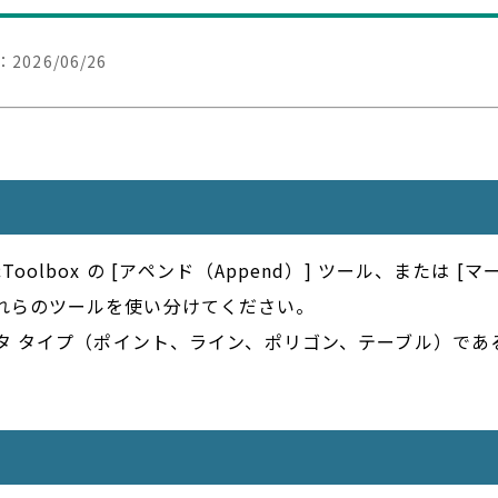
：
2026/06/26
lbox の [アペンド（Append）] ツール、または [マ
れらのツールを使い分けてください。
ータ タイプ（ポイント、ライン、ポリゴン、テーブル）であ