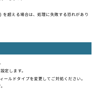
) を超える場合は、処理に失敗する恐れがあり
。
を設定します。
フィールドタイプを変更してご対処ください。
す。