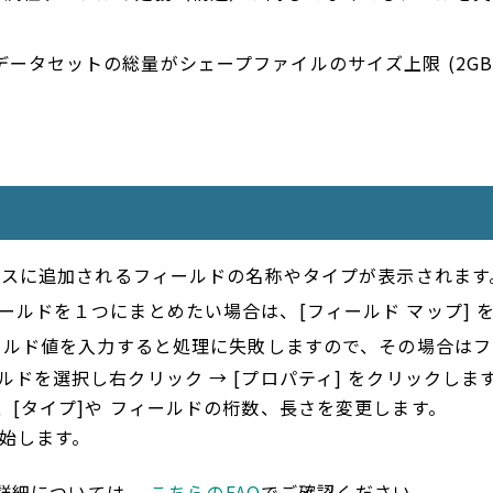
ータセットの総量がシェープファイルのサイズ上限 (2GB
クラスに追加されるフィールドの名称やタイプが表示されます
ールドを１つにまとめたい場合は、[フィールド マップ] 
ィールド値を入力すると処理に失敗しますので、その場合は
ルドを選択し右クリック → [プロパティ] をクリックしま
で、[タイプ]や フィールドの桁数、長さを変更します。
開始します。
の詳細については、
こちらのFAQ
でご確認ください。