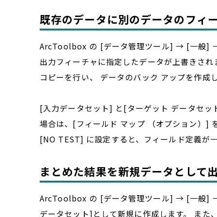
既存のデータに別のデータのフィ
ArcToolbox の [データ管理ツール] →
出力フィーチャに指定したデータが上書きされま
コピーを行い、 データのバック アップを作成
[入力データセット] と[ターゲット データセ
場合は、[フィールド マップ （オプション）]
[NO TEST] に設定すると、フィールド定
まとめた結果を新規データとして
ArcToolbox の [データ管理ツール] → 
データセット]として新規に作成します。 また