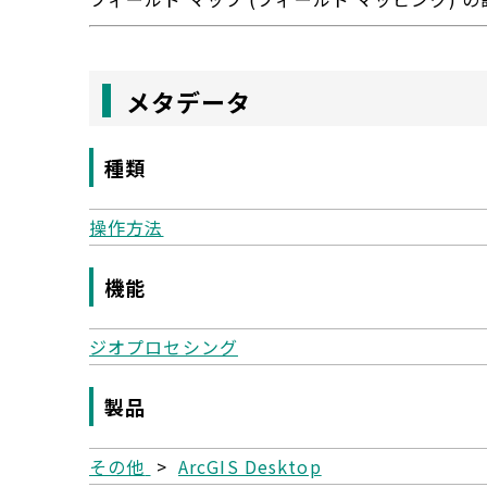
メタデータ
種類
操作方法
機能
ジオプロセシング
製品
その他
>
ArcGIS Desktop