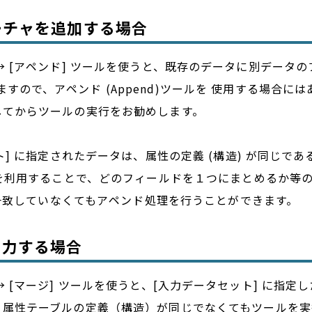
ーチャを追加する場合
 [一般] → [アペンド] ツールを使うと、既存のデータに別デ
すので、アペンド (Append)ツールを 使用する場合
してからツールの実行をお勧めします。
ット] に指定されたデータは、属性の定義 (構造) が同じ
 を利用することで、どのフィールドを１つにまとめるか等の
義が一致していなくてもアペンド処理を行うことができます。
出力する場合
[一般] → [マージ] ツールを使うと、[入力データセット] 
、属性テーブルの定義（構造）が同じでなくてもツールを実