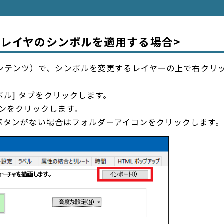
るレイヤのシンボルを適用する場合>
 コンテンツ）で、シンボルを変更するレイヤーの上で右クリ
ンボル] タブをクリックします。
タンをクリックします。
ト] ボタンがない場合はフォルダーアイコンをクリックします