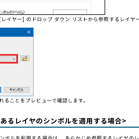
 [レイヤー] のドロップ ダウン リストから参照するレイ
されることをプレビューで確認します。
にあるレイヤのシンボルを適用する場合>
ンボルを利用する場合は、 あらかじめ参照するレイヤのレ