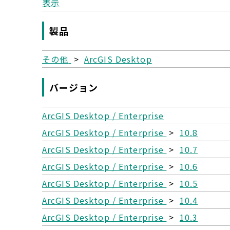
表示
製品
その他
>
ArcGIS Desktop
バージョン
ArcGIS Desktop / Enterprise
ArcGIS Desktop / Enterprise
>
10.8
ArcGIS Desktop / Enterprise
>
10.7
ArcGIS Desktop / Enterprise
>
10.6
ArcGIS Desktop / Enterprise
>
10.5
ArcGIS Desktop / Enterprise
>
10.4
ArcGIS Desktop / Enterprise
>
10.3