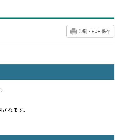
印刷・PDF 保存
す。
用されます。