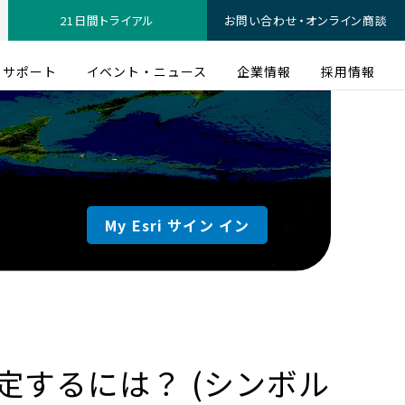
21日間トライアル
お問い合わせ・オンライン商談
サポート
イベント・ニュース
企業情報
採用情報
My Esri サイン イン
するには？ (シンボル