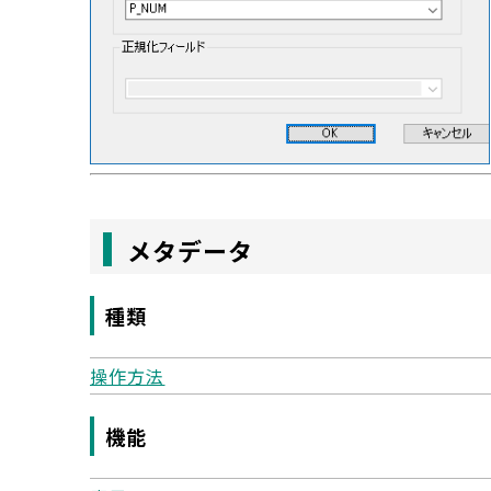
メタデータ
種類
操作方法
機能