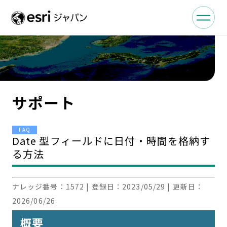
サポート
FAQ
Date 型フィールドに日付・時間を格納す
る方法
ナレッジ番号：
1572
| 登録日：
2023/05/29
| 更新日：
2026/06/26
概要