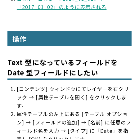
「2017_01_02」のように表示される
操作
Text 型になっているフィールドを
Date 型フィールドにしたい
[コンテンツ] ウィンドウにてレイヤーを右クリ
ック → [属性テーブルを開く] をクリックしま
す。
属性テーブルの左上にある [テーブル オプショ
ン] → [フィールドの追加] → [名前] に任意のフ
ィールド名を入力 → [タイプ] に「Date」を指
定し [OK] をクリックします。