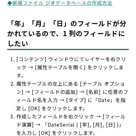
◆新規ファイル ジオデータベースの作成方法
「年」「月」「日」のフィールドが分
かれているので、1 列のフィールドに
したい
[コンテンツ] ウィンドウにてレイヤーを右クリ
ック → [属性テーブルを開く] をクリックしま
す。
属性テーブルの左上にある [テーブル オプショ
ン] → [フィールドの追加] → [名前] に任意のフ
ィールド名を入力 → [タイプ] に「Date」を指
定し [OK] をクリックします。
作成したフィールドを右クリック → [フィール
ド演算] → 「DateSerial ( [年], [月], [日] )」
を入力し [OK] をクリックします。