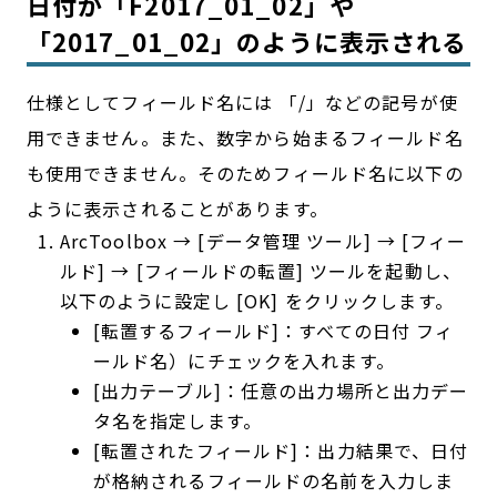
日付が「F2017_01_02」や
「2017_01_02」のように表示される
仕様としてフィールド名には 「/」などの記号が使
用できません。また、数字から始まるフィールド名
も使用できません。そのためフィールド名に以下の
ように表示されることがあります。
ArcToolbox → [データ管理 ツール] → [フィー
ルド] → [フィールドの転置] ツールを起動し、
以下のように設定し [OK] をクリックします。
[転置するフィールド]：すべての日付 フィ
ールド名）にチェックを入れます。
[出力テーブル]：任意の出力場所と出力デー
タ名を指定します。
[転置されたフィールド]：出力結果で、日付
が格納されるフィールドの名前を入力しま