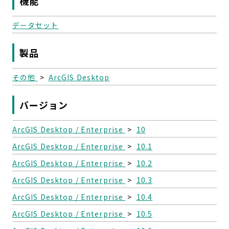
機能
データセット
製品
その他
>
ArcGIS Desktop
バージョン
ArcGIS Desktop / Enterprise
>
10
ArcGIS Desktop / Enterprise
>
10.1
ArcGIS Desktop / Enterprise
>
10.2
ArcGIS Desktop / Enterprise
>
10.3
ArcGIS Desktop / Enterprise
>
10.4
ArcGIS Desktop / Enterprise
>
10.5