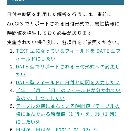
日付や時間を利用した解析を行うには、事前に
ArcGIS でサポートされる日付形式で、属性情報に
時間値を格納しておく必要があります。
実施されたい操作別に、各項目をご参照ください。
TEXT 型になっているフィールドを DATE 型フ
ィールドにしたい
DATE 型でサポートされる日付形式への変更し
たい
DATE 型フィールドに日付と時間を入力したい
「年」「月」「日」のフィールドが分かれてい
るので、1 つにしたい
テーブルの横に並んでいる時間値（テーブルの
横に並んでいる時間値（1 行）を、縦（1 列）
にしたい列
日付が「日付が「F2017_01_02」や