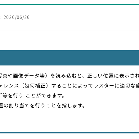
：
2026/06/26
（衛星写真や画像データ等）を読み込むと、正しい位置に表示
ァレンス（幾何補正）することによってラスターに適切な
解析等を行う ことができます。
置の割り当てを行うことを指します。