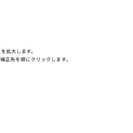
近を拡大します。
元と補正先を順にクリックします。