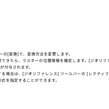
ューの[変換]で、変換方法を変更します。
できたら、ラスターの位置情報を確定します。[ジオリファレ
報が付与されます。
場合は、[ジオリファレンス] ツールバーの [レクティファ
形式を指定することができます。