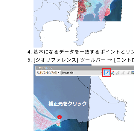
基本になるデータを一致するポイントとリ
[ジオリファレンス] ツールバー → [コ