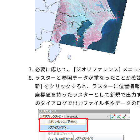
必要に応じて、 [ジオリファレンス] メニ
ラスターと参照データが重なったことが確認
新] をクリックすると、ラスターに位置情
座標値を持ったラスターとして新規で出力する
のダイアログで出力ファイル名やデータの