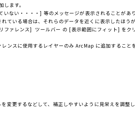
追加します。
いない・・・・] 等のメッセージが表示されることがありま
されている場合は、それらのデータを近くに表示したほう
ファレンス] ツールバー の [表示範囲にフィット] を
ンスに使用するレイヤーのみ ArcMap に追加すること
ルを変更するなどして、補正しやすいように見栄えを調整