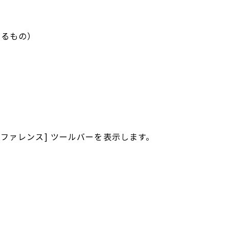
するもの）
ジオリファレンス] ツールバーを表示します。