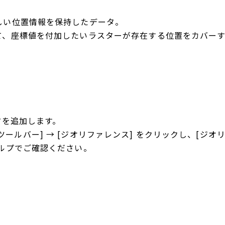
しい位置情報を保持したデータ。
て、座標値を付加したいラスターが存在する位置をカバー
タを追加します。
 → [ツールバー] → [ジオリファレンス] をクリックし、[
ルプでご確認ください。