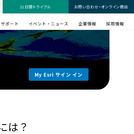
21日間トライアル
お問い合わせ・オンライン商談
サポート
イベント・ニュース
企業情報
採用情報
My Esri サイン イン
には？