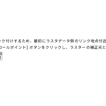
ンク付けするため、最初にラスタデータ側のリンク地点付
ントロールポイント] ボタンをクリックし、ラスターの補正