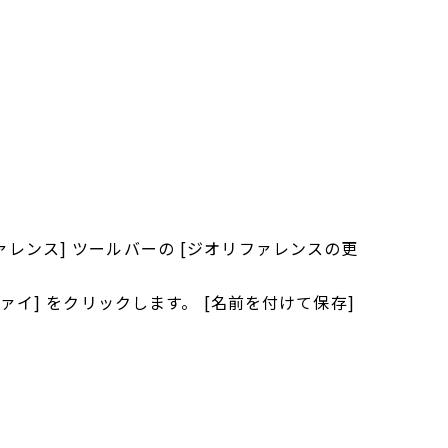
ンス] ツールバーの [ジオリファレンスの更
イ] をクリックします。 [名前を付けて保存]