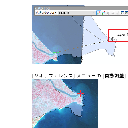
[ジオリファレンス] メニューの [自動調