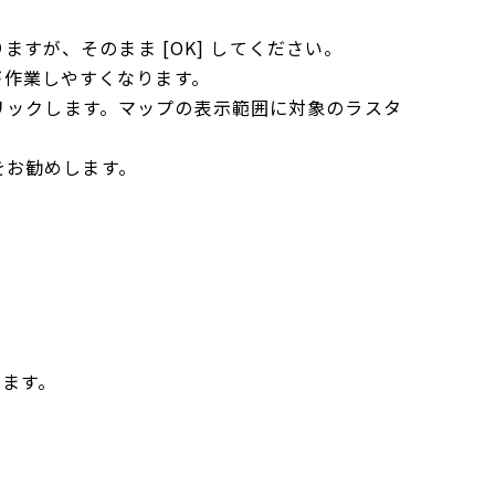
すが、そのまま [OK] してください。
が作業しやすくなります。
クリックします。マップの表示範囲に対象のラスタ
をお勧めします。
します。