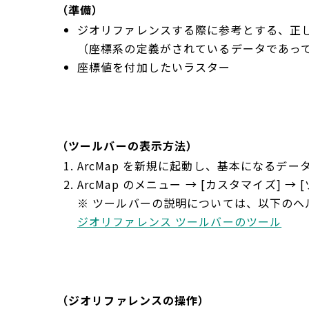
（準備）
ジオリファレンスする際に参考とする、正
（座標系の定義がされているデータであっ
座標値を付加したいラスター
（ツールバーの表示方法）
ArcMap を新規に起動し、基本になるデー
ArcMap のメニュー → [カスタマイズ]
※ ツールバーの説明については、以下のヘ
ジオリファレンス ツールバーのツール
（ジオリファレンスの操作）