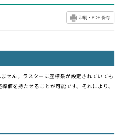
印刷・PDF 保存
されません。ラスターに座標系が設定されていても
座標値を持たせることが可能です。それにより、