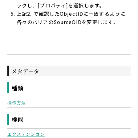
ックし、[プロパティ]を選択します。
上記2. で確認したObjectIDに一致するように
各々のバリアのSourceOIDを変更します。
メタデータ
種類
操作方法
機能
エクステンション