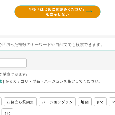
今後「はじめにお読みください」
を表示しない
が検索できます。
索
] からカテゴリ・製品・バージョンを指定してください。
お役立ち質問集
バージョンダウン
地図
pro
arc