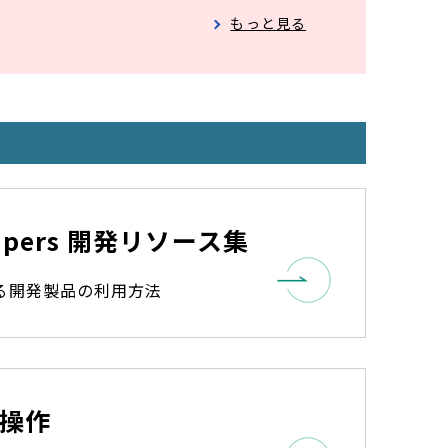
く
もっと見る
elopers 開発リソース集
する開発製品の利用方法
操作