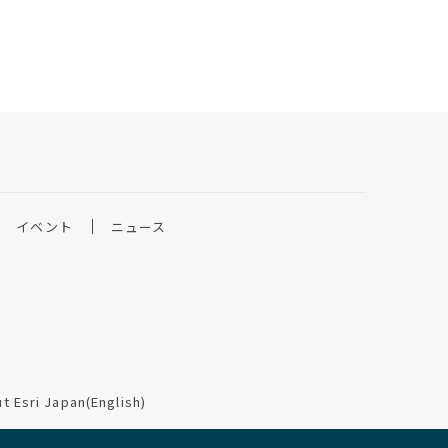
イベント
ニュース
t Esri Japan(English)