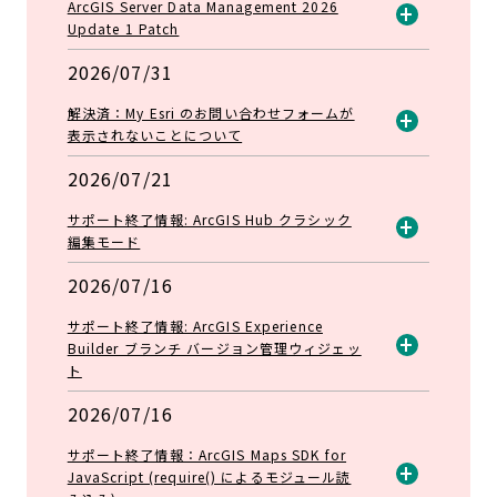
ArcGIS Server Data Management 2026
Update 1 Patch
開
2026/07/31
く
解決済：My Esri のお問い合わせフォームが
表示されないことについて
開
2026/07/21
く
サポート終了情報: ArcGIS Hub クラシック
編集モード
開
2026/07/16
く
サポート終了情報: ArcGIS Experience
Builder ブランチ バージョン管理ウィジェッ
ト
開
く
2026/07/16
サポート終了情報：ArcGIS Maps SDK for
JavaScript (require() によるモジュール読